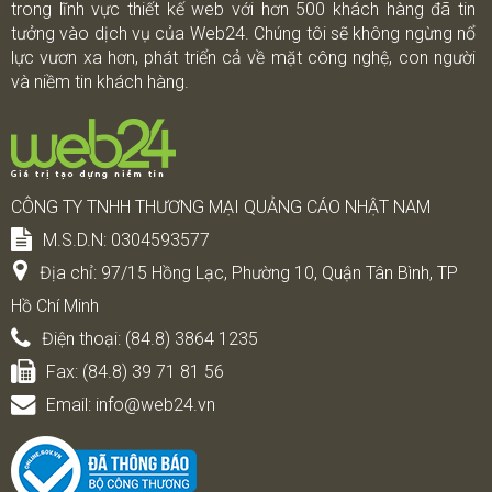
trong lĩnh vực thiết kế web với hơn 500 khách hàng đã tin
tưởng vào dịch vụ của Web24. Chúng tôi sẽ không ngừng nổ
lực vươn xa hơn, phát triển cả về mặt công nghệ, con người
và niềm tin khách hàng.
CÔNG TY TNHH THƯƠNG MẠI QUẢNG CÁO NHẬT NAM
M.S.D.N: 0304593577
Địa chỉ:
97/15 Hồng Lạc, Phường 10, Quận Tân Bình, TP
Hồ Chí Minh
Điện thoại:
(84.8) 3864 1235
Fax:
(84.8) 39 71 81 56
Email:
info@web24.vn