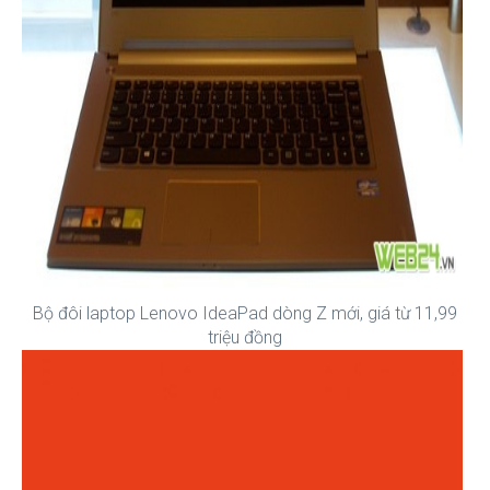
Bộ đôi laptop Lenovo IdeaPad dòng Z mới, giá từ 11,99
triệu đồng