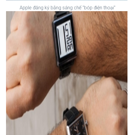
Apple đăng ký bằng sáng chế "bóp điện thoại"