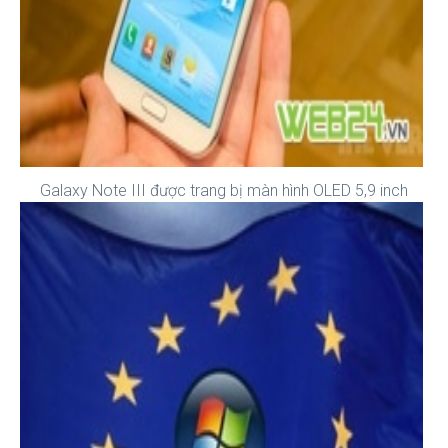
Galaxy Note III được trang bị màn hình OLED 5,9 inch