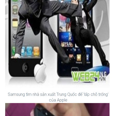
Samsung tìm nhà sản xuất Trung Quốc để 'lấp chỗ trống'
của Apple