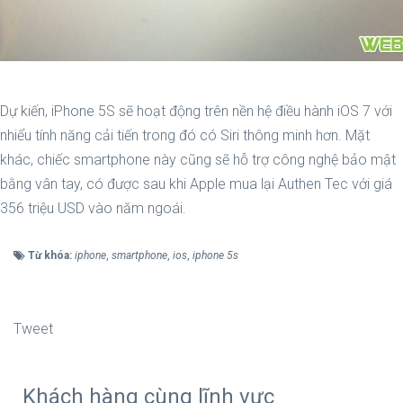
Dự kiến, iPhone 5S sẽ hoạt động trên nền hệ điều hành iOS 7 với
nhiểu tính năng cải tiến trong đó có Siri thông minh hơn. Mặt
khác, chiếc smartphone này cũng sẽ hỗ trợ công nghệ bảo mật
bằng vân tay, có được sau khi Apple mua lại Authen Tec với giá
356 triệu USD vào năm ngoái.
Từ khóa:
iphone
,
smartphone
,
ios
,
iphone 5s
Tweet
Khách hàng cùng lĩnh vực