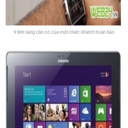
9 tính năng cần có của một chiếc iWatch hoàn hảo