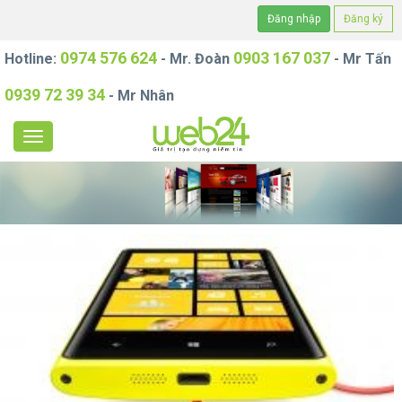
Đăng nhập
Đăng ký
0974 576 624
0903 167 037
Hotline:
- Mr. Đoàn
- Mr Tấn
0939 72 39 34
- Mr Nhân