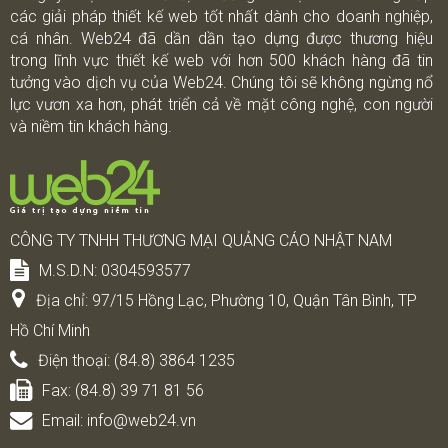
các giải pháp thiết kế web tốt nhất dành cho doanh nghiệp,
cá nhân. Web24 đã dần dần tạo dựng được thương hiệu
trong lĩnh vực thiết kế web với hơn 500 khách hàng đã tin
tưởng vào dịch vụ của Web24. Chúng tôi sẽ không ngừng nổ
lực vươn xa hơn, phát triển cả về mặt công nghệ, con người
và niềm tin khách hàng.
CÔNG TY TNHH THƯƠNG MẠI QUẢNG CÁO NHẬT NAM
M.S.D.N: 0304593577
Địa chỉ:
97/15 Hồng Lạc, Phường 10, Quận Tân Bình, TP
Hồ Chí Minh
Điện thoại:
(84.8) 3864 1235
Fax:
(84.8) 39 71 81 56
Email:
info@web24.vn