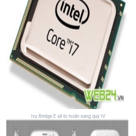
Ivy Bridge E sẽ bị hoãn sang quý IV