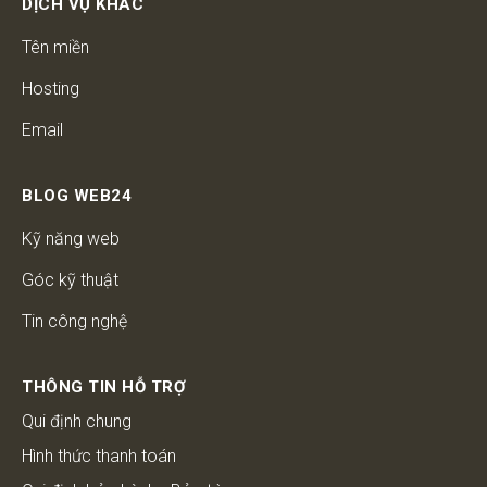
DỊCH VỤ KHÁC
Tên miền
Hosting
Email
BLOG WEB24
Kỹ năng web
Góc kỹ thuật
Tin công nghệ
THÔNG TIN HỖ TRỢ
Qui định chung
Hình thức thanh toán