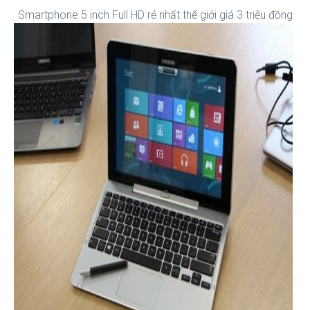
Smartphone 5 inch Full HD rẻ nhất thế giới giá 3 triệu đồng