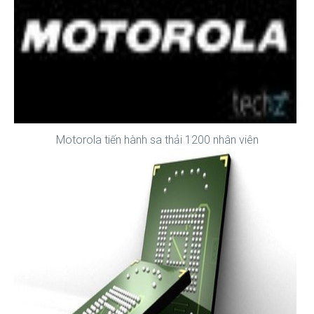
Motorola tiến hành sa thải 1200 nhân viên