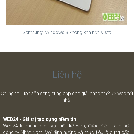
Samsung: 'Windows 8 không khá hơn Vista'
Liên hệ
Chúng tôi luôn sẵn sàng cung cấp các giải pháp thiết kế web tốt
nhất
WEB24 - Giá trị tạo dựng niềm tin
Web24 là mảng dịch vụ thiết kế web, được điều hành bởi
công ty Nhật Nam. Với định hướng và mục tiêu là cung cấp