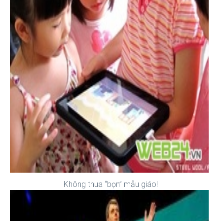
Không thua “bọn” mẫu giáo!