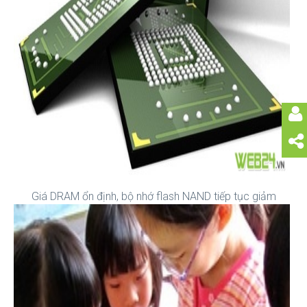
Giá DRAM ổn định, bộ nhớ flash NAND tiếp tục giảm