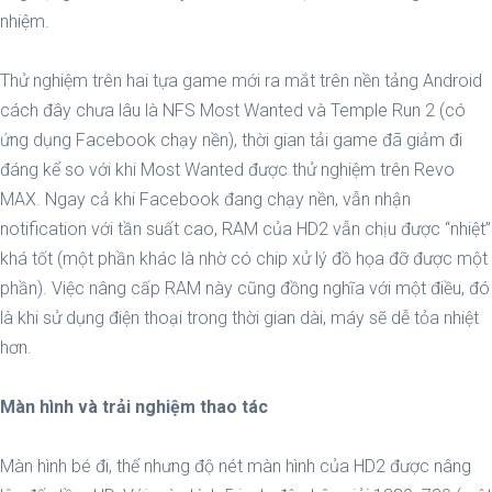
nhiệm.
Thử nghiệm trên hai tựa game mới ra mắt trên nền tảng Android
cách đây chưa lâu là NFS Most Wanted và Temple Run 2 (có
ứng dụng Facebook chạy nền), thời gian tải game đã giảm đi
đáng kể so với khi Most Wanted được thử nghiệm trên Revo
MAX. Ngay cả khi Facebook đang chạy nền, vẫn nhận
notification với tần suất cao, RAM của HD2 vẫn chịu được “nhiệt”
khá tốt (một phần khác là nhờ có chip xử lý đồ họa đỡ được một
phần). Việc nâng cấp RAM này cũng đồng nghĩa với một điều, đó
là khi sử dụng điện thoại trong thời gian dài, máy sẽ dễ tỏa nhiệt
hơn.
Màn hình và trải nghiệm thao tác
Màn hình bé đi, thế nhưng độ nét màn hình của HD2 được nâng