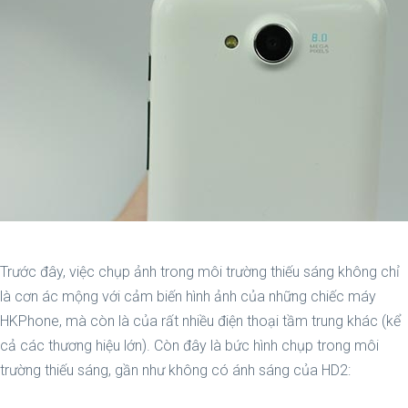
Trước đây, việc chụp ảnh trong môi trường thiếu sáng không chỉ
là cơn ác mộng với cảm biến hình ảnh của những chiếc máy
HKPhone, mà còn là của rất nhiều điện thoại tầm trung khác (kể
cả các thương hiệu lớn). Còn đây là bức hình chụp trong môi
trường thiếu sáng, gần như không có ánh sáng của HD2: