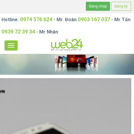
Đăng nhập
Đăng ký
0974 576 624
0903 167 037
Hotline:
- Mr. Đoàn
- Mr Tấn
0939 72 39 34
- Mr Nhân