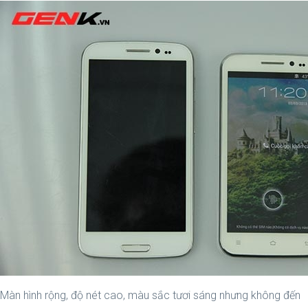
Màn hình rộng, độ nét cao, màu sắc tươi sáng nhưng không đến