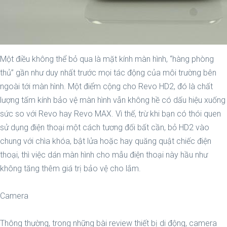
Một điều không thể bỏ qua là mặt kính màn hình, “hàng phòng
thủ” gần như duy nhất trước mọi tác động của môi trường bên
ngoài tới màn hình. Một điểm cộng cho Revo HD2, đó là chất
lượng tấm kính bảo vệ màn hình vẫn không hề có dấu hiệu xuống
sức so với Revo hay Revo MAX. Vì thế, trừ khi bạn có thói quen
sử dụng điện thoại một cách tương đối bất cần, bỏ HD2 vào
chung với chìa khóa, bật lửa hoặc hay quăng quật chiếc điện
thoại, thì việc dán màn hình cho mẫu điện thoại này hầu như
không tăng thêm giá trị bảo vệ cho lắm.
Camera
Thông thường, trong những bài review thiết bị di động, camera