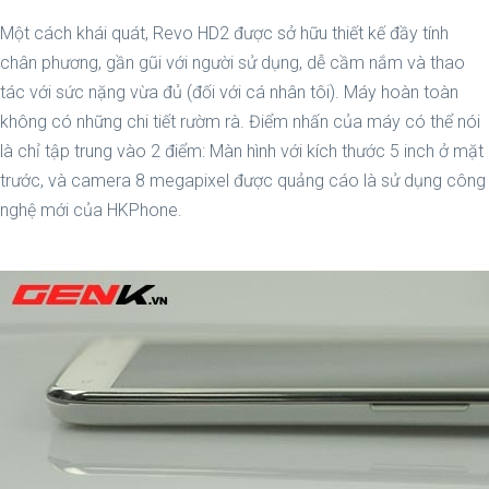
Một cách khái quát, Revo HD2 được sở hữu thiết kế đầy tính
chân phương, gần gũi với người sử dụng, dễ cầm nắm và thao
tác với sức nặng vừa đủ (đối với cá nhân tôi). Máy hoàn toàn
không có những chi tiết rườm rà. Điểm nhấn của máy có thể nói
là chỉ tập trung vào 2 điểm: Màn hình với kích thước 5 inch ở mặt
trước, và camera 8 megapixel được quảng cáo là sử dụng công
nghệ mới của HKPhone.