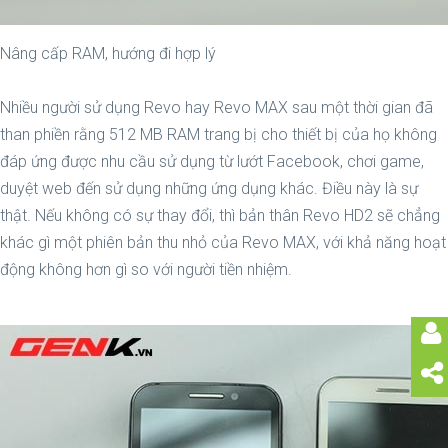
Nâng cấp RAM, hướng đi hợp lý
Nhiều người sử dụng Revo hay Revo MAX sau một thời gian đã
than phiền rằng 512 MB RAM trang bị cho thiết bị của họ không
đáp ứng được nhu cầu sử dụng từ lướt Facebook, chơi game,
duyệt web đến sử dụng những ứng dụng khác. Điều này là sự
thật. Nếu không có sự thay đổi, thì bản thân Revo HD2 sẽ chẳng
khác gì một phiên bản thu nhỏ của Revo MAX, với khả năng hoạt
động không hơn gì so với người tiền nhiệm.