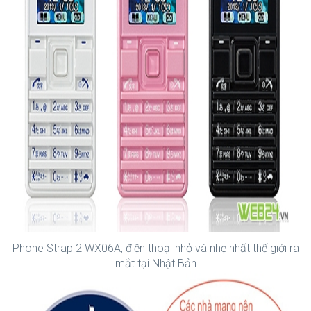
Phone Strap 2 WX06A, điện thoại nhỏ và nhẹ nhất thế giới ra
mắt tại Nhật Bản