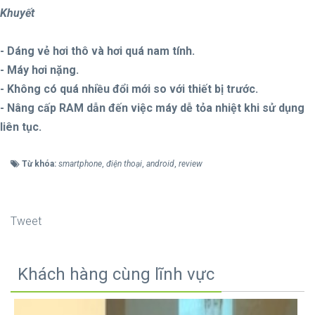
Khuyết
- Dáng vẻ hơi thô và hơi quá nam tính.
- Máy hơi nặng.
- Không có quá nhiều đổi mới so với thiết bị trước.
- Nâng cấp RAM dẫn đến việc máy dễ tỏa nhiệt khi sử dụng
liên tục.
Từ khóa:
smartphone
,
điện thoại
,
android
,
review
Tweet
Khách hàng cùng lĩnh vực