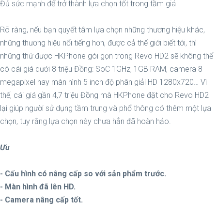
Đủ sức mạnh để trở thành lựa chọn tốt trong tầm giá
Rõ ràng, nếu bạn quyết tâm lựa chọn những thương hiệu khác,
những thương hiệu nổi tiếng hơn, được cả thế giới biết tới, thì
những thứ được HKPhone gói gọn trong Revo HD2 sẽ không thể
có cái giá dưới 8 triệu Đồng: SoC 1GHz, 1GB RAM, camera 8
megapixel hay màn hình 5 inch độ phân giải HD 1280x720… Vì
thế, cái giá gần 4,7 triệu Đồng mà HKPhone đặt cho Revo HD2
lại giúp người sử dụng tầm trung và phổ thông có thêm một lựa
chọn, tuy rằng lựa chọn này chưa hẳn đã hoàn hảo.
Ưu
- Cấu hình có nâng cấp so với sản phẩm trước.
- Màn hình đã lên HD.
- Camera nâng cấp tốt.