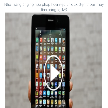
Nhà Trắng ủng hộ hợp pháp hóa việc unlock điện thoại, máy
tính bảng tại Mỹ