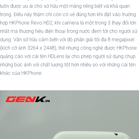
luôn được ưu ái cho sở hữu một mảng riêng biệt và khá quan
trọng. Điều này thậm chí còn có vẻ đúng hơn khi đặt vào trường
hợp HKPhone Revo HD2, khi camera là một trong 3 thay đổi lớn
nhất mà thương hiệu điện thoại trong nước đem tới cho người sử
dụng. Vẫn sở hữu cảm biến với độ phân giải tối đa 8 megapixel
(kích cỡ ảnh 3264 x 2448), thế nhưng công nghệ được HKPhone
quảng cáo với cái tên HDLens lại cho phép người sử dụng chụp
những bức ảnh với chất lượng tốt hơn nhiều so với những cái tên
khác của HKPhone.