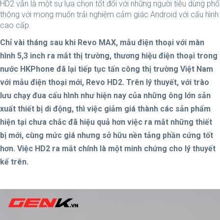
HD2 vẫn là một sự lựa chọn tốt đối với những người tiêu dùng phổ
thông với mong muốn trải nghiệm cảm giác Android với cấu hình
cao cấp.
Chỉ vài tháng sau khi Revo MAX, mẫu điện thoại với màn
hình 5,3 inch ra mắt thị trường, thương hiệu điện thoại trong
nước HKPhone đã lại tiếp tục tấn công thị trường Việt Nam
với mẫu điện thoại mới, Revo HD2. Trên lý thuyết, với trào
lưu chạy đua cấu hình như hiện nay của những ông lớn sản
xuất thiết bị di động, thì việc giảm giá thành các sản phẩm
hiện tại chưa chắc đã hiệu quả hơn việc ra mắt những thiết
bị mới, cùng mức giá nhưng sở hữu nền tảng phần cứng tốt
hơn. Việc HD2 ra mắt chính là một minh chứng cho lý thuyết
kể trên.