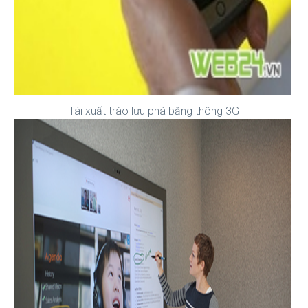
Tái xuất trào lưu phá băng thông 3G