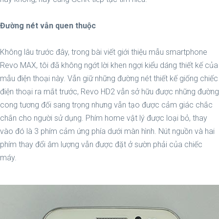
Đường nét vẫn quen thuộc
Không lâu trước đây, trong bài viết giới thiệu mẫu smartphone
Revo MAX, tôi đã không ngớt lời khen ngợi kiểu dáng thiết kế của
mẫu điện thoại này. Vẫn giữ những đường nét thiết kế giống chiếc
điện thoại ra mắt trước, Revo HD2 vẫn sở hữu được những đường
cong tương đối sang trọng nhưng vẫn tạo được cảm giác chắc
chắn cho người sử dụng. Phím home vật lý được loại bỏ, thay
vào đó là 3 phím cảm ứng phía dưới màn hình. Nút nguồn và hai
phím thay đổi âm lượng vẫn được đặt ở sườn phải của chiếc
máy.