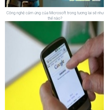
Công nghệ cảm ứng của Microsoft trong tương lai sẽ như
thế nào?