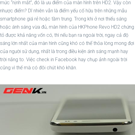
mức “nịnh mắt”, đó là ưu điểm của màn hình trên HD2. Vậy còn
nhược điểm? Dĩ nhiên vẫn là điểm yếu cố hữu trên những mẫu
smartphone giá rẻ hoặc tầm trung. Trong khi ở nơi thiếu sáng
hoặc ánh sáng vừa đủ, màn hình của HKPhone Revo HD2 chứng
tỏ được khả năng vốn có, thì nếu bạn ra ngoài trời, ngay cả độ
sáng lớn nhất của màn hình cũng khó có thể thỏa lòng mong đợi
của người sử dụng, nhất là trong điều kiện ánh sáng mạnh hay
trời nắng to. Việc check in Facebook hay chụp ảnh ngoài trời
cũng vì thế mà có đôi chút khó khăn.