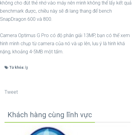
không cho đút thẻ nhớ vào máy nên mình không thể lấy kết quả
benchmark được, chiều này sẽ đi lang thang để bench
SnapDragon 600 và 800.
Camera Optimus G Pro có độ phân giải 13MP, bạn có thể xem
hình mình chụp từ camera của nó và up lên, lưu ý là hình khá
nặng, khoảng 4-5MB một tấm.
Từ khóa:
lg
Tweet
Khách hàng cùng lĩnh vực