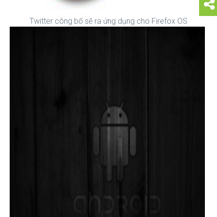
Twitter công bố sẽ ra ứng dụng cho Firefox OS