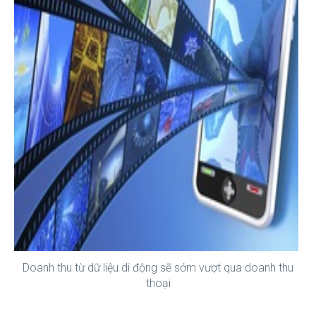
Doanh thu từ dữ liệu di động sẽ sớm vượt qua doanh thu
thoại