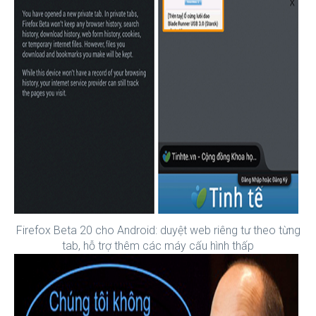
Firefox Beta 20 cho Android: duyệt web riêng tư theo từng
tab, hỗ trợ thêm các máy cấu hình thấp