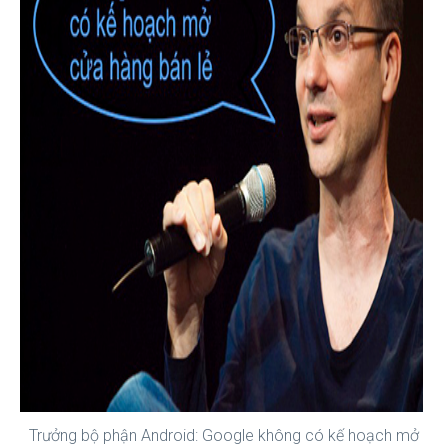
Trưởng bộ phận Android: Google không có kế hoạch mở