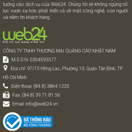
tưởng vào dịch vụ của Web24. Chúng tôi sẽ không ngừng nổ
lực vươn xa hơn, phát triển cả về mặt công nghệ, con người
và niềm tin khách hàng.
CÔNG TY TNHH THƯƠNG MẠI QUẢNG CÁO NHẬT NAM
M.S.D.N: 0304593577
Địa chỉ:
97/15 Hồng Lạc, Phường 10, Quận Tân Bình, TP
Hồ Chí Minh
Điện thoại:
(84.8) 3864 1235
Fax:
(84.8) 39 71 81 56
Email:
info@web24.vn