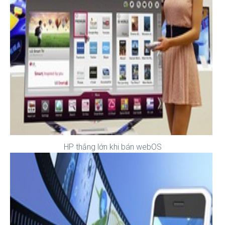
HP thắng lớn khi bán webOS