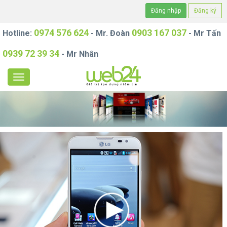
Đăng nhập
Đăng ký
0974 576 624
0903 167 037
Hotline:
- Mr. Đoàn
- Mr Tấn
0939 72 39 34
- Mr Nhân