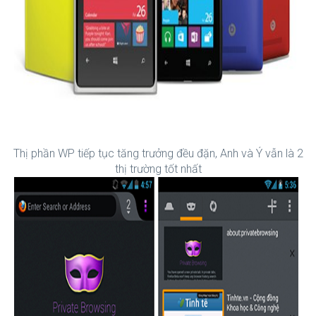
Thị phần WP tiếp tục tăng trưởng đều đặn, Anh và Ý vẫn là 2
thị trường tốt nhất