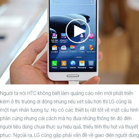
Người ta nói HTC không biết làm quảng cáo nên mới phát triển
kém ở thị trường di động nhưng nếu xét sâu hơn thì LG cũng là
một nạn nhân tương tự. Họ có các thiết bị rất tốt về mặt cấu hình
phần cứng nhưng cái cách mà họ đưa những thông tin đó đến
người tiêu dùng chưa thực sự hiệu quả, thiếu tính thu hút và thuyết
phục. Ngoài ra, LG cũng gặp phải vấn đề về giao diện người dùng