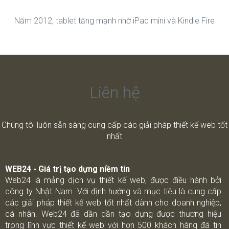
Năm 2012, tablet tăng mạnh nhờ iPad mini và Kindle Fire
Liên hệ
Chúng tôi luôn sẵn sàng cung cấp các giải pháp thiết kế web tốt
nhất
WEB24 - Giá trị tạo dựng niềm tin
Web24 là mảng dịch vụ thiết kế web, được điều hành bởi
công ty Nhật Nam. Với định hướng và mục tiêu là cung cấp
các giải pháp thiết kế web tốt nhất dành cho doanh nghiệp,
cá nhân. Web24 đã dần dần tạo dựng được thương hiệu
trong lĩnh vực thiết kế web với hơn 500 khách hàng đã tin