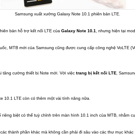
Samsung
xuất xưởng
Galaxy Note 10.1 phiên bản LTE.
hiên bản hỗ trợ kết nối LTE của
Galaxy Note 10.1
, nhưng hiện tại mo
ốc, MTB mới của Samsung cũng được cung cấp công nghệ VoLTE (Voic
ăng cường thiết bị Note mới. Với việc
trang bị kết nối LTE
, Samsun
ote 10.1 LTE còn có thêm một vài tính năng nữa.
sổ riêng biệt có thể tuỳ chỉnh trên màn hình 10.1 inch của MTB, nhằm
 các thành phần khác mà không cần phải đi sâu vào các thư mục khác