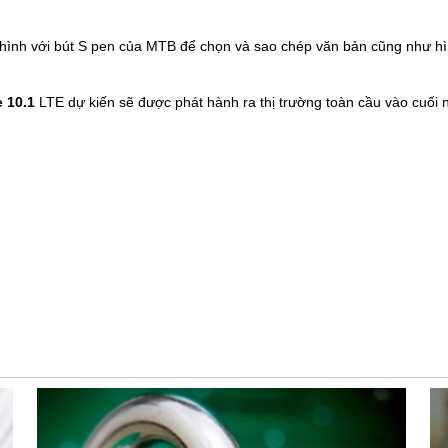
n hình với bút S pen của MTB để chọn và sao chép văn bản cũng như h
 10.1
LTE dự kiến sẽ được phát hành ra thị trường toàn cầu vào cuối 