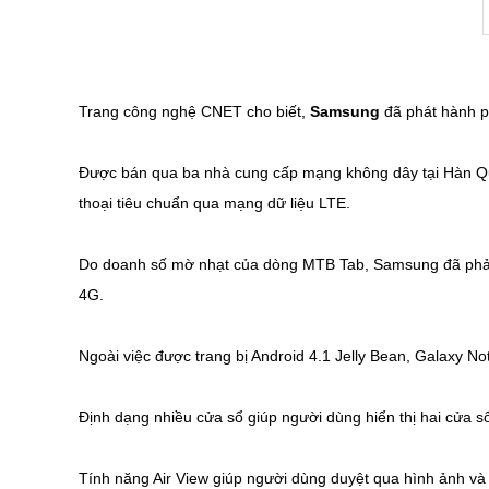
Trang công nghệ CNET cho biết,
Samsung
đã phát hành p
Được bán qua ba nhà cung cấp mạng không dây tại Hàn Qu
thoại tiêu chuẩn qua mạng dữ liệu LTE.
Do doanh số mờ nhạt của dòng MTB Tab, Samsung đã phải t
4G.
Ngoài việc được trang bị Android 4.1 Jelly Bean, Galaxy N
Định dạng nhiều cửa sổ giúp người dùng hiển thị hai cửa 
Tính năng Air View giúp người dùng duyệt qua hình ảnh và