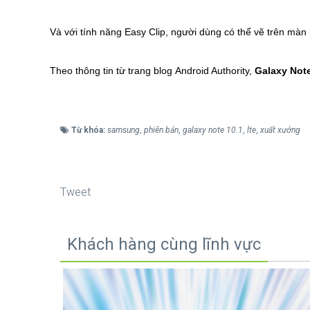
Và với tính năng Easy Clip, người dùng có thể vẽ trên mà
Theo thông tin từ trang blog Android Authority,
Galaxy Note
Từ khóa:
samsung
,
phiên bản
,
galaxy note 10.1
,
lte
,
xuất xưởng
Tweet
Khách hàng cùng lĩnh vực