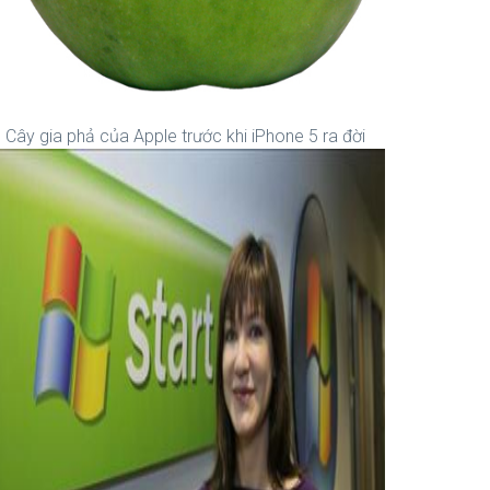
Cây gia phả của Apple trước khi iPhone 5 ra đời