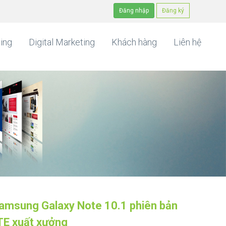
Đăng nhập
Đăng ký
ing
Digital Marketing
Khách hàng
Liên hệ
amsung Galaxy Note 10.1 phiên bản
TE xuất xưởng