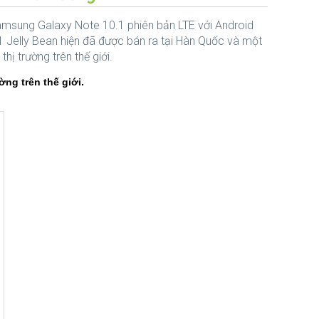
msung Galaxy Note 10.1 phiên bản LTE với Android
1 Jelly Bean hiện đã được bán ra tại Hàn Quốc và một
 thị trường trên thế giới.
ờng trên thế giới.