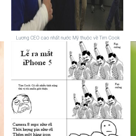
Lương CEO cao nhất nước Mỹ thuộc về Tim Cook