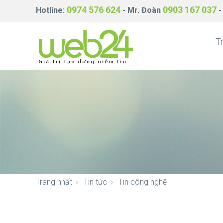
0974 576 624
0903 167 037
Hotline:
- Mr. Đoàn
-
T
Trang nhất
Tin tức
Tin công nghệ