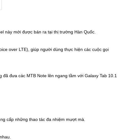
del này mới được bán ra tại thị trường Hàn Quốc.
e over LTE), giúp người dùng thực hiện các cuộc gọi
g đã đưa các MTB Note lên ngang tầm với Galaxy Tab 10.1
 cung cấp những thao tác đa nhiệm mượt mà.
 nhau.