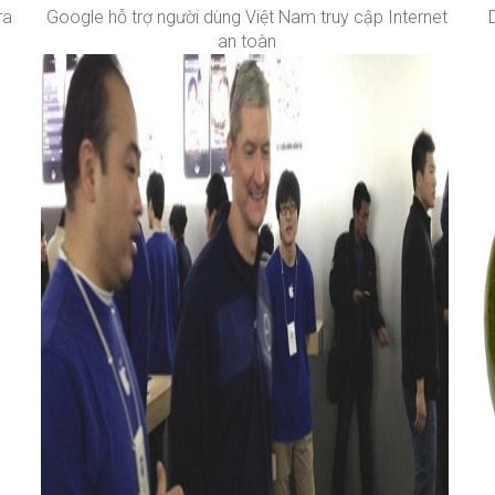
ra
Google hỗ trợ người dùng Việt Nam truy cập Internet
an toàn