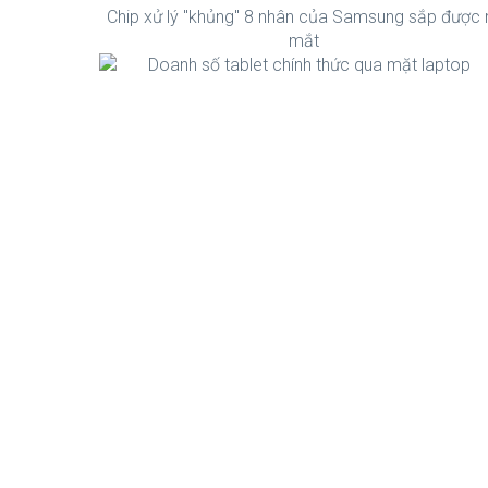
Chip xử lý "khủng" 8 nhân của Samsung sắp được 
mắt