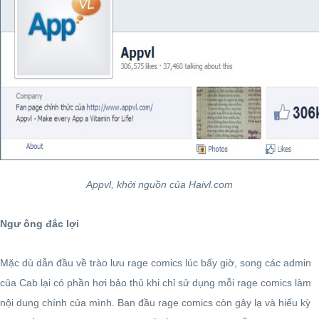
Appvl, khởi nguồn của Haivl.com
Ngư ông đắc lợi
Mặc dù dẫn đầu về trào lưu rage comics lúc bấy giờ, song các admin
của Cab lại có phần hơi bảo thủ khi chỉ sử dụng mỗi rage comics làm
nội dung chính của mình. Ban đầu rage comics còn gây lạ và hiếu kỳ