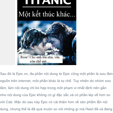
Sau đó là Epic.vn, đa phần nội dung từ Epic cũng một phần là sưu tầm
nguồn trên internet, một phần khác là tự chế. Tuy nhiên do nhóm sưu
tầm, làm nội dung chỉ bó hẹp trong một phạm vi nhất định nên gần
như nội dung của Epic không có gì đặc sắc và có phần lép vế hơn so
với Cab. Mặc dù sau này Epic có cải thiện hơn về sản phẩm lẫn nội
dung, nhưng thế là đã quá muộn so với những gì mà Haivl đã và đang