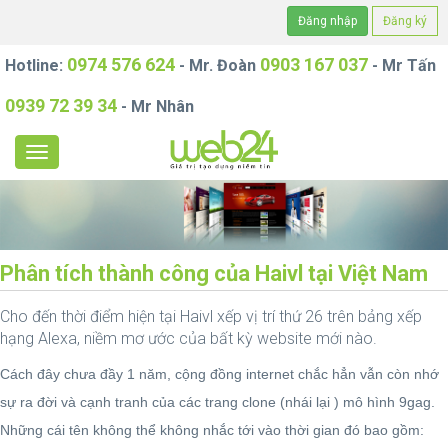
Đăng nhập
Đăng ký
0974 576 624
0903 167 037
Hotline:
- Mr. Đoàn
- Mr Tấn
0939 72 39 34
- Mr Nhân
Phân tích thành công của Haivl tại Việt Nam
Cho đến thời điểm hiện tại Haivl xếp vị trí thứ 26 trên bảng xếp
hạng Alexa, niềm mơ ước của bất kỳ website mới nào.
Cách đây chưa đầy 1 năm, cộng đồng internet chắc hẳn vẫn còn nhớ
sự ra đời và cạnh tranh của các trang clone (nhái lại ) mô hình 9gag.
Những cái tên không thể không nhắc tới vào thời gian đó bao gồm: