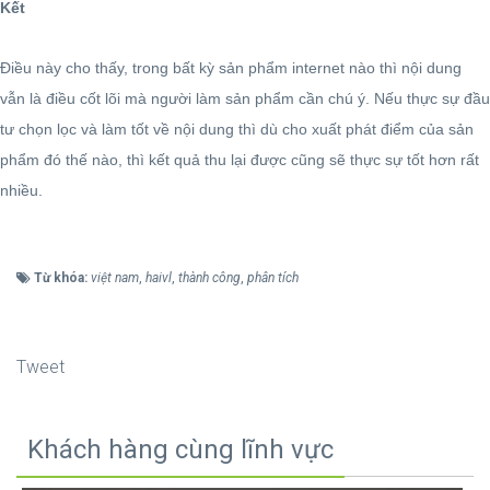
Kết
Điều này cho thấy, trong bất kỳ sản phẩm internet nào thì nội dung
vẫn là điều cốt lõi mà người làm sản phẩm cần chú ý. Nếu thực sự đầu
tư chọn lọc và làm tốt về nội dung thì dù cho xuất phát điểm của sản
phẩm đó thế nào, thì kết quả thu lại được cũng sẽ thực sự tốt hơn rất
nhiều.
Từ khóa:
việt nam
,
haivl
,
thành công
,
phân tích
Tweet
Khách hàng cùng lĩnh vực