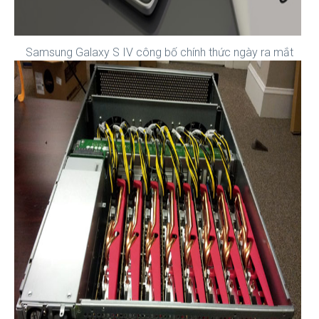
Samsung Galaxy S IV công bố chính thức ngày ra mắt