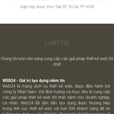
Đập hộp Asus Vivo Tab RT 3G tại TP HCM
Liên hệ
Chúng tôi luôn sẵn sàng cung cấp các giải pháp thiết kế web tốt
nhất
WEB24 - Giá trị tạo dựng niềm tin
Web24 là mảng dịch vụ thiết kế web, được điều hành bởi
công ty Nhật Nam. Với định hướng và mục tiêu là cung cấp
các giải pháp thiết kế web tốt nhất dành cho doanh nghiệp,
cá nhân. Web24 đã dần dần tạo dựng được thương hiệu
trong lĩnh vực thiết kế web với hơn 500 khách hàng đã tin