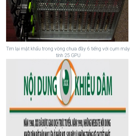
Tìm lại mật khẩu trong vòng chưa đầy 6 tiếng với cụm máy
tính 25 GPU