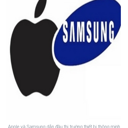
Apple và Samsung dẫn đầu thị trường thiết bị thông minh