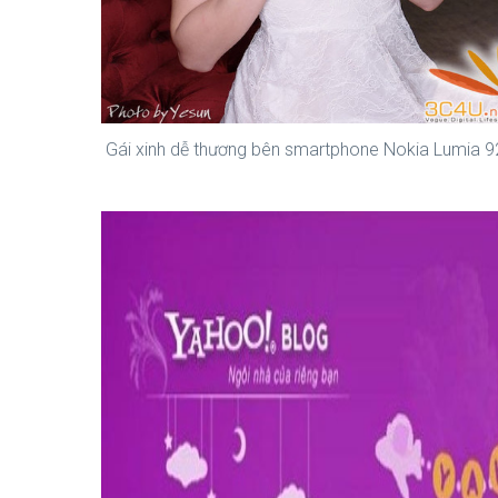
Gái xinh dễ thương bên smartphone Nokia Lumia 9