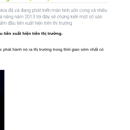
kia đã và đang phát triển màn hình uốn cong và nhiều
ả năng năm 2013 tới đây sẽ chứng kiến một số sản
ẩm đầu tiên xuất hiện trên thị trường.
tiên xuất hiện trên thị trường.
c phát hành nó ra thị trường trong thời gian sớm nhất có