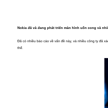
Nokia đã và đang phát triển màn hình uốn cong và nhi
​Đã có nhiều báo cáo về vấn đề này, và nhiều công ty đã xá
thể.