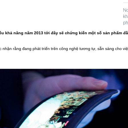
No
kh
ph
ều khả năng năm 2013 tới đây sẽ chứng kiến một số sản phẩm đầu 
c nhận rằng đang phát triển trên công nghệ tương tự, sẵn sàng cho việ