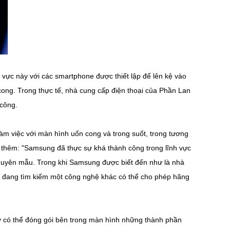
 vực này với các
smartphone
được thiết lập để lên kệ vào
 cong. Trong thực tế, nhà cung cấp điện thoại của Phần Lan
 công.
làm việc với màn hình uốn cong và trong suốt, trong tương
iết thêm: "Samsung đã thực sự khá thành công trong lĩnh vực
guyên mẫu. Trong khi Samsung được biết đến như là nhà
ia đang tìm kiếm một công nghệ khác có thể cho phép hãng
ty có thể đóng gói bên trong màn hình những thành phần