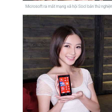
Microsoft ra mắt mạng xã hội Socl bản thử nghiệ