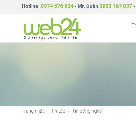
0974 576 624
0903 167 037
Hotline:
- Mr. Đoàn
-
T
Trang nhất
Tin tức
Tin công nghệ