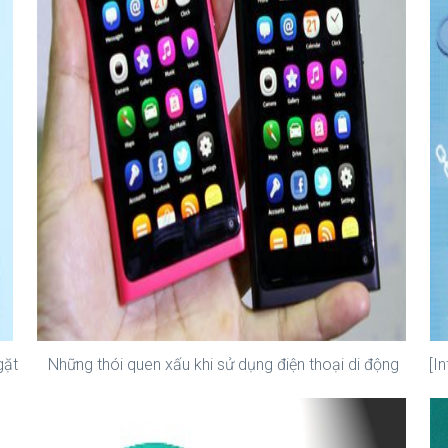
gặt
Những thói quen xấu khi sử dụng điện thoại di động
[I