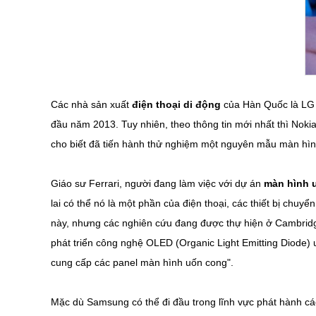
Các nhà sản xuất
điện thoại di động
của Hàn Quốc là LG v
đầu năm 2013. Tuy nhiên, theo thông tin mới nhất thì Noki
cho biết đã tiến hành thử nghiệm một nguyên mẫu màn hình
Giáo sư Ferrari, người đang làm việc với dự án
màn hình 
lai có thể nó là một phần của điện thoại, các thiết bị chu
này, nhưng các nghiên cứu đang được thự hiện ở Cambridg
phát triển công nghệ OLED (Organic Light Emitting Diode) 
cung cấp các panel màn hình uốn cong".
Mặc dù Samsung có thể đi đầu trong lĩnh vực phát hành cá