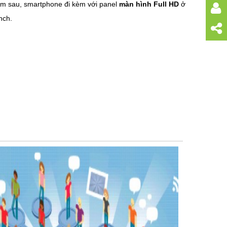
năm sau, smartphone đi kèm với panel
màn hình Full HD
ở
nch.