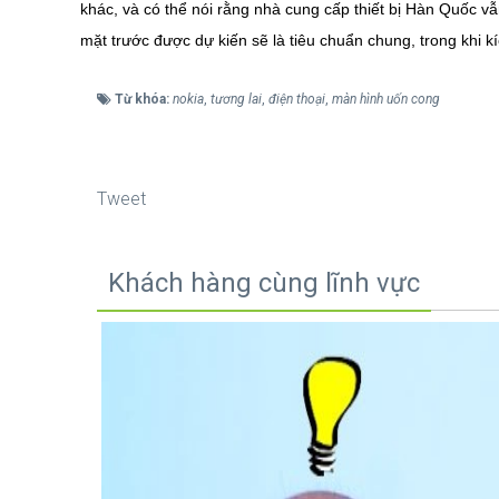
khác, và có thể nói rằng nhà cung cấp thiết bị Hàn Quốc 
mặt trước được dự kiến sẽ là tiêu chuẩn chung, trong khi k
Từ khóa:
nokia
,
tương lai
,
điện thoại
,
màn hình uốn cong
Tweet
Khách hàng cùng lĩnh vực