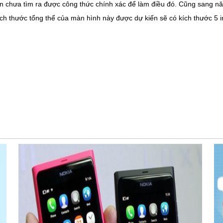
vẫn chưa tìm ra được công thức chính xác để làm điều đó. Cũng sang 
ích thước tổng thể của màn hình này được dự kiến sẽ có kích thước 5 i