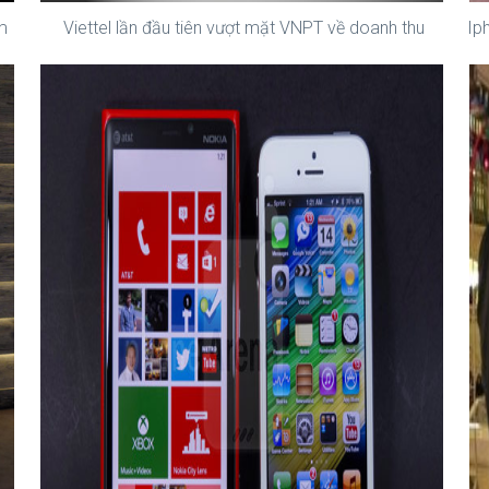
m
Viettel lần đầu tiên vượt mặt VNPT về doanh thu
Ip