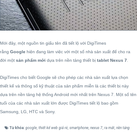
Mới đây, một nguồn tin giấu tên đã tiết lộ với DigiTimes
rằng
Google
hiện đang làm việc với một số nhà sản xuất để cho ra
đời một
sản phẩm mới
dựa trên nền tảng thiết bị
tablet Nexus 7
.
DigiTimes cho biết Google sẽ cho phép các nhà sản xuất lựa chọn
thiết kế và thông số kỹ thuật của sản phẩm miễn là các thiết bị này
dựa trên nền tảng hệ thống Android mới nhất trên Nexus 7. Một số tên
tuổi của các nhà sản xuất lớn được DigiTimes tiết lộ bao gồm
Samsung, LG, HTC và Sony.
Từ khóa:
google
,
thiết kế web giá rẻ
,
smartphone
,
nexus 7
,
ra mắt
,
nền tảng