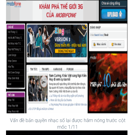
Vấn đề bản quyền nhạc số lại được hâm nóng trước cột
mốc 1/11