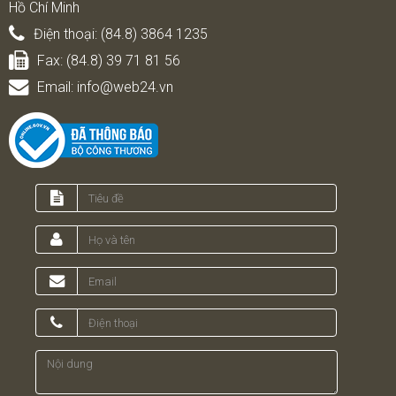
Hồ Chí Minh
Điện thoại:
(84.8) 3864 1235
Fax:
(84.8) 39 71 81 56
Email:
info@web24.vn