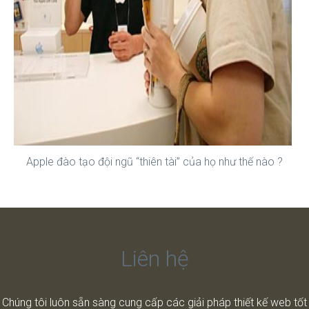
Apple đào tạo đội ngũ “thiên tài” của họ như thế nào ?
Liên hệ
Chúng tôi luôn sẵn sàng cung cấp các giải pháp thiết kế web tốt