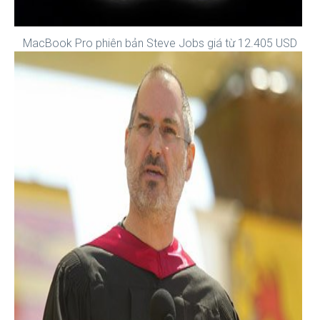
MacBook Pro phiên bản Steve Jobs giá từ 12.405 USD