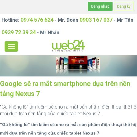
Đăng nhập
Đăng ký
0974 576 624
0903 167 037
Hotline:
- Mr. Đoàn
- Mr Tấn
0939 72 39 34
- Mr Nhân
Google sẽ ra mắt smartphone dựa trên nền
tảng Nexus 7
"Gã khổng lồ" tìm kiếm sẽ cho ra mắt sản phẩm điện thoại thế hệ
mới dựa trên nền tảng của chiếc tablet Nexus 7.
"Gã khổng lồ" tìm kiếm sẽ cho ra mắt sản phẩm điện thoại thế hệ
mới dựa trên nền tảng của chiếc tablet Nexus 7.