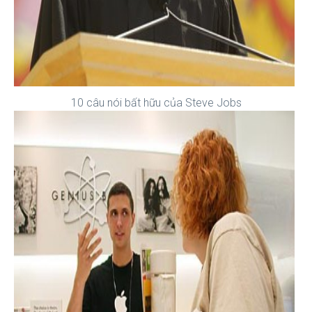
10 câu nói bất hữu của Steve Jobs