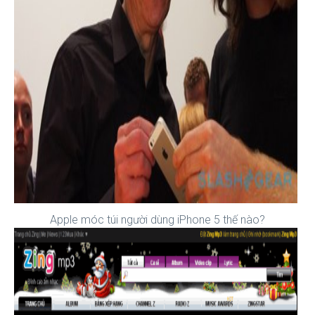
Apple móc túi người dùng iPhone 5 thế nào?