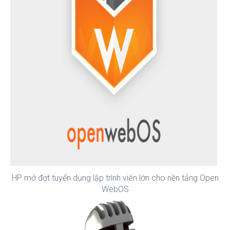
HP mở đợt tuyển dụng lập trình viên lớn cho nền tảng Open
WebOS