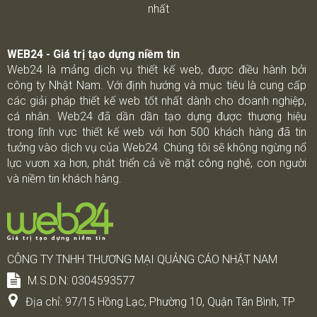
nhất
WEB24 - Giá trị tạo dựng niềm tin
Web24 là mảng dịch vụ thiết kế web, được điều hành bởi
công ty Nhật Nam. Với định hướng và mục tiêu là cung cấp
các giải pháp thiết kế web tốt nhất dành cho doanh nghiệp,
cá nhân. Web24 đã dần dần tạo dựng được thương hiệu
trong lĩnh vực thiết kế web với hơn 500 khách hàng đã tin
tưởng vào dịch vụ của Web24. Chúng tôi sẽ không ngừng nổ
lực vươn xa hơn, phát triển cả về mặt công nghệ, con người
và niềm tin khách hàng.
CÔNG TY TNHH THƯƠNG MẠI QUẢNG CÁO NHẬT NAM
M.S.D.N: 0304593577
Địa chỉ:
97/15 Hồng Lạc, Phường 10, Quận Tân Bình, TP