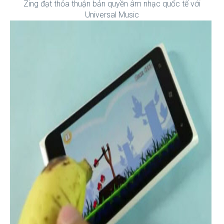
Zing đạt thỏa thuận bản quyền âm nhạc quốc tế với
Universal Music