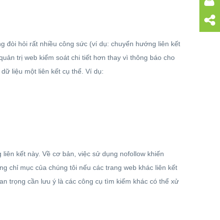
ng đòi hỏi rất nhiều công sức (ví dụ: chuyển hướng liên kết
 quản trị web kiểm soát chi tiết hơn thay vì thông báo cho
ữ liệu một liên kết cụ thể. Ví dụ:
liên kết này. Về cơ bản, việc sử dụng nofollow khiến
rong chỉ mục của chúng tôi nếu các trang web khác liên kết
 trọng cần lưu ý là các công cụ tìm kiếm khác có thể xử