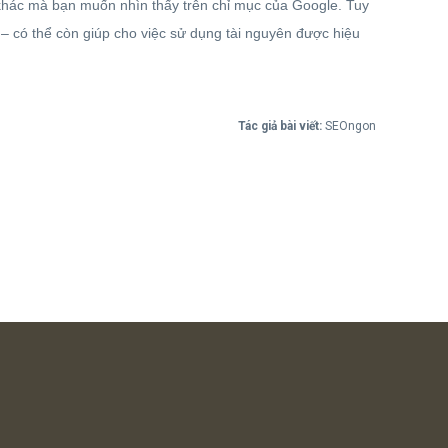
g khác mà bạn muốn nhìn thấy trên chỉ mục của Google. Tuy
 – có thể còn giúp cho việc sử dụng tài nguyên được hiệu
Tác giả bài viết:
SEOngon