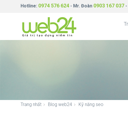
0974 576 624
0903 167 037
Hotline:
- Mr. Đoàn
-
T
Trang nhất
Blog web24
Kỹ năng seo