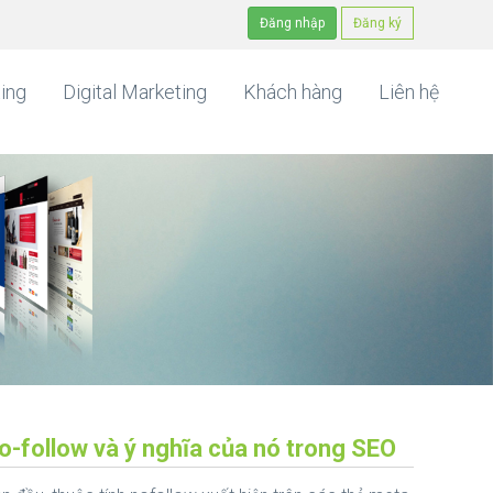
Đăng nhập
Đăng ký
ing
Digital Marketing
Khách hàng
Liên hệ
o-follow và ý nghĩa của nó trong SEO