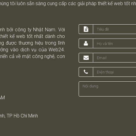
úng tôi luôn sẵn sàng cung cấp các giải pháp thiết kế web tốt nh
ành bởi công ty Nhật Nam. Với
thiết kế web tốt nhất dành cho
g được thương hiệu trong lĩnh
tưởng vào dịch vụ của Web24.
triển cả về mặt công nghệ, con
AM
nh, TP Hồ Chí Minh