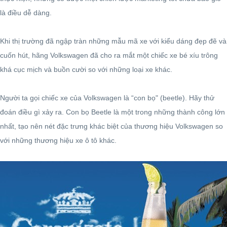
là điều dễ dàng.
Khi thị trường đã ngập tràn những mẫu mã xe với kiểu dáng đẹp đẽ và
cuốn hút, hãng Volkswagen đã cho ra mắt một chiếc xe bé xíu trông
khá cục mịch và buồn cười so với những loại xe khác.
Người ta gọi chiếc xe của Volkswagen là “con bọ" (beetle). Hãy thử
đoán điều gì xảy ra. Con bọ Beetle là một trong những thành công lớn
nhất, tạo nên nét đặc trưng khác biệt của thương hiệu Volkswagen so
với những thương hiệu xe ô tô khác.