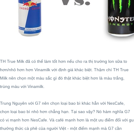
TH True Milk đã có thể làm tốt hơn nếu cho ra thị trường lon sữa to
hơn/nhỏ hơn hơn Vinamilk với định giá khác biệt. Thậm chí TH True
Milk nên chọn một màu sắc gì đó thật khác biệt hơn là màu trắng,
trùng màu với Vinamilk.
Trung Nguyên với G7 nên chọn loại bao bì khác hẳn với NesCafe,
chọn loại bao bì nhỏ hơn chẳng hạn. Tại sao vậy? Nó hàm nghĩa G7
có vị mạnh hơn NesCafe. Và café mạnh hơn là một ưu điểm đối với gu
thưởng thức cà phê của người Việt - một điểm mạnh mà G7 cần