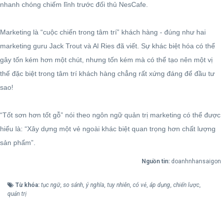
nhanh chóng chiếm lĩnh trước đối thủ NesCafe.
Marketing là “cuộc chiến trong tâm trí” khách hàng - đúng như hai
marketing guru Jack Trout và Al Ries đã viết. Sự khác biệt hóa có thể
gây tốn kém hơn một chút, nhưng tốn kém mà có thể tạo nên một vị
thế đặc biệt trong tâm trí khách hàng chẳng rất xứng đáng để đầu tư
sao!
“Tốt sơn hơn tốt gỗ” nói theo ngôn ngữ quản trị marketing có thể được
hiểu là: “Xây dựng một vẻ ngoài khác biệt quan trọng hơn chất lượng
sản phẩm”.
Nguồn tin:
doanhnhansaigon
Từ khóa:
tục ngữ
,
so sánh
,
ý nghĩa
,
tuy nhiên
,
có vẻ
,
áp dụng
,
chiến lược
,
quản trị