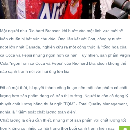
Một người như Ric-hard Branson khi bước vào một lĩnh vực mới sẽ
luôn chuẩn bị hết sức chu đáo. Ông liên kết với Cott, công ty nước
ngọt lớn nhất Canada, nghiên cứu ra một công thức là “tổng hòa của
cả Coca và Pepsi nhưng ngon hơn cả hai”. Tuy nhiên, sản phẩm Virgin
Cola “ngon hơn cả Coca và Pepsi” của Ric-hard Brandson không thể
nào cạnh tranh nổi với hai ông lớn kia.
Đã có một thời, bí quyết thành công là tạo nên một sản phẩm có chất
lượng hơn sản phẩm đang có trên thị trường. Người ta còn cô đọng lý
thuyết chất lượng bằng thuật ngữ "TQM" - Total Quality Management,
nghĩa là "Kiểm soát chất lượng toàn diện".
Chất lượng là điều cần thiết, nhưng một sản phẩm với chất lượng tốt
hơn không có nhiều cơ hội trong thời buổi cạnh tranh hiện nay.