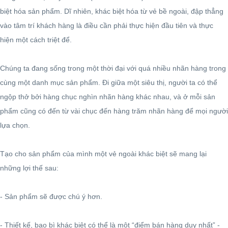
biệt hóa sản phẩm. Dĩ nhiên, khác biệt hóa từ vẻ bề ngoài, đập thẳng
vào tâm trí khách hàng là điều cần phải thực hiện đầu tiên và thực
hiện một cách triệt để.
Chúng ta đang sống trong một thời đại với quá nhiều nhãn hàng trong
cùng một danh mục sản phẩm. Đi giữa một siêu thị, người ta có thể
ngộp thở bởi hàng chục nghìn nhãn hàng khác nhau, và ở mỗi sản
phẩm cũng có đến từ vài chục đến hàng trăm nhãn hàng để mọi người
lựa chọn.
Tạo cho sản phẩm của mình một vẻ ngoài khác biệt sẽ mang lại
những lợi thế sau:
- Sản phẩm sẽ được chú ý hơn.
- Thiết kế, bao bì khác biệt có thể là một “điểm bán hàng duy nhất” -