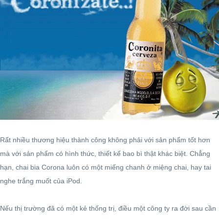
Rất nhiều thương hiệu thành công không phải với sản phẩm tốt hơn
mà với sản phẩm có hình thức, thiết kế bao bì thật khác biệt. Chẳng
hạn, chai bia Corona luôn có một miếng chanh ở miệng chai, hay tai
nghe trắng muốt của iPod.
Nếu thị trường đã có một kẻ thống trị, điều một công ty ra đời sau cần