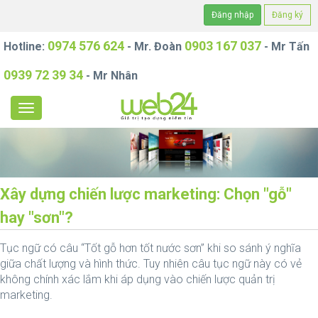
Đăng nhập
Đăng ký
0974 576 624
0903 167 037
Hotline:
- Mr. Đoàn
- Mr Tấn
0939 72 39 34
- Mr Nhân
Xây dựng chiến lược marketing: Chọn "gỗ"
hay "sơn"?
Tục ngữ có câu “Tốt gỗ hơn tốt nước sơn” khi so sánh ý nghĩa
giữa chất lượng và hình thức. Tuy nhiên câu tục ngữ này có vẻ
không chính xác lắm khi áp dụng vào chiến lược quản trị
marketing.