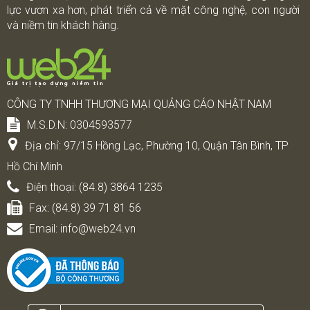
lực vươn xa hơn, phát triển cả về mặt công nghệ, con người
và niềm tin khách hàng.
CÔNG TY TNHH THƯƠNG MẠI QUẢNG CÁO NHẬT NAM
M.S.D.N: 0304593577
Địa chỉ:
97/15 Hồng Lạc, Phường 10, Quận Tân Bình, TP
Hồ Chí Minh
Điện thoại:
(84.8) 3864 1235
Fax:
(84.8) 39 71 81 56
Email:
info@web24.vn