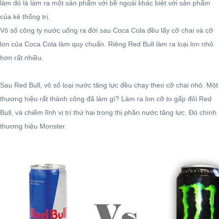
làm đó là làm ra một sản phẩm với bề ngoài khác biệt với sản phẩm
của kẻ thống trị.
Vô số công ty nước uống ra đời sau Coca Cola đều lấy cỡ chai và cỡ
lon của Coca Cola làm quy chuẩn. Riêng Red Bull làm ra loại lon nhỏ
hơn rất nhiều.
Sau Red Bull, vô số loại nước tăng lực đều chạy theo cỡ chai nhỏ. Một
thương hiệu rất thành công đã làm gì? Làm ra lon cỡ to gấp đôi Red
Bull, và chiếm lĩnh vị trí thứ hai trong thị phần nước tăng lực. Đó chính
thương hiệu Monster.