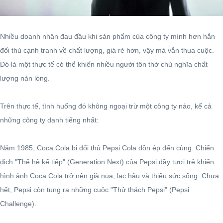
Nhiều doanh nhân đau đầu khi sản phẩm của công ty mình hơn hẳn
đối thủ cạnh tranh về chất lượng, giá rẻ hơn, vậy mà vẫn thua cuộc.
Đó là một thực tế có thể khiến nhiều người tôn thờ chủ nghĩa chất
lượng nản lòng.
Trên thực tế, tình huống đó không ngoại trừ một công ty nào, kể cả
những công ty danh tiếng nhất:
Năm 1985, Coca Cola bị đối thủ Pepsi Cola dồn ép đến cùng. Chiến
dịch "Thế hệ kế tiếp" (Generation Next) của Pepsi đầy tươi trẻ khiến
hình ảnh Coca Cola trở nên già nua, lạc hậu và thiếu sức sống. Chưa
hết, Pepsi còn tung ra những cuộc "Thử thách Pepsi" (Pepsi
Challenge).