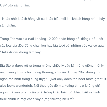
USP của sản phẩm.
- Nhắc nhở khách hàng về sự khác biệt mỗi khi khách hàng nhìn thấy
sản phẩm.
Trong lĩnh vực bia (với khoảng 12.000 nhãn hàng nổi tiếng), hầu hết
các loại bia đều đóng chai, lon hay bia tươi với những cốc vại có quai.
Stella Artois không làm vậy.
Bia Stella được rót ra trong những chiếc ly cầu kỳ, trông giống một ly
rượu vang hơn ly bia thông thường, với câu định vị: “Bia không chỉ
ngon mà nhìn trông cũng tuyệt" (Not only does the beer taste great, it
also looks wonderful). Nói theo góc độ marketing thì bia không chỉ
ngon mà sản phẩm cần phải trông khác biệt, bởi khác biệt về hình
thức chính là một cách xây dựng thương hiệu tốt.