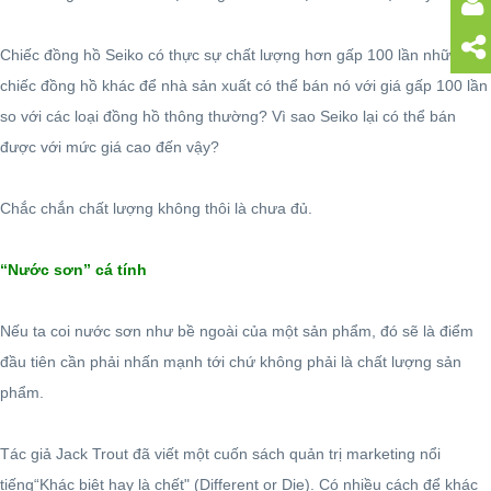
Chiếc đồng hồ Seiko có thực sự chất lượng hơn gấp 100 lần những
chiếc đồng hồ khác để nhà sản xuất có thể bán nó với giá gấp 100 lần
so với các loại đồng hồ thông thường? Vì sao Seiko lại có thể bán
được với mức giá cao đến vậy?
Chắc chắn chất lượng không thôi là chưa đủ.
“Nước sơn” cá tính
Nếu ta coi nước sơn như bề ngoài của một sản phẩm, đó sẽ là điểm
đầu tiên cần phải nhấn mạnh tới chứ không phải là chất lượng sản
phẩm.
Tác giả Jack Trout đã viết một cuốn sách quản trị marketing nổi
tiếng“Khác biệt hay là chết" (Different or Die). Có nhiều cách để khác