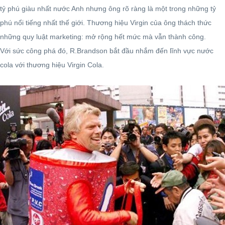
tỷ phú giàu nhất nước Anh nhưng ông rõ ràng là một trong những tỷ
phú nổi tiếng nhất thế giới. Thương hiệu Virgin của ông thách thức
những quy luật marketing: mở rộng hết mức mà vẫn thành công.
Với sức công phá đó, R.Brandson bắt đầu nhắm đến lĩnh vực nước
cola với thương hiệu Virgin Cola.