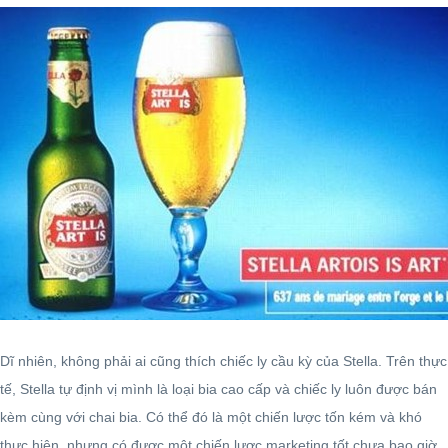
Dĩ nhiên, không phải ai cũng thích chiếc ly cầu kỳ của Stella. Trên thực
tế, Stella tự định vị mình là loại bia cao cấp và chiếc ly luôn được bán
kèm cùng với chai bia. Có thể đó là một chiến lược tốn kém và khó
thực hiện, nhưng có được một chiến lược marketing tốt chưa bao giờ